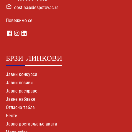
opstina@despotovac.rs
Повежимо се:
БРЗИ
ЛИНКОВИ
Јавни конкурси
Јавни позиви
Јавне расправе
Јавне набавке
Огласна табла
Вести
Јавно достављање аката