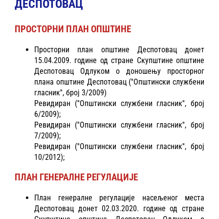
ДЕСПОТОВАЦ
ПРОСТОРНИ ПЛАН ОПШТИНЕ
Просторни план општине Деспотовац донет
15.04.2009. године од стране Скупштине општине
Деспотовац Одлуком о доношењу просторног
плана општине Деспотовац (''Општински службени
гласник'', број 3/2009)
Ревидиран (''Општински службени гласник'', број
6/2009);
Ревидиран (''Општински службени гласник'', број
7/2009);
Ревидиран (''Општински службени гласник'', број
10/2012);
ПЛАН ГЕНЕРАЛНЕ РЕГУЛАЦИЈЕ
План генералне регулације насељеног места
Деспотовац донет 02.03.2020. године од стране