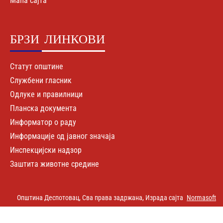
Мапа сајта
БРЗИ
ЛИНКОВИ
Статут општине
Службени гласник
Одлуке и правилници
Планска документа
Информатор о раду
Информације од јавног значаја
Инспекцијски надзор
Заштита животне средине
Општина Деспотовац, Сва права задржана, Израда сајта
Normasoft